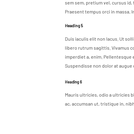
sem sem, pretium vel, cursus id, f
Praesent tempus orci in massa. I
Heading 5
Duis iaculis elit non lacus. Ut so
libero rutrum sagittis. Vivamus c
imperdiet a, enim. Pellentesque e
Suspendisse non dolor at augue c
Heading 6
Mauris ultricies, odio a ultricies
ac, accumsan ut, tristique in, nib