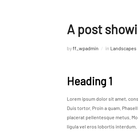
A post showi
by
ff_wpadmin
in
Landscapes
Heading 1
Lorem ipsum dolor sit amet, conse
Duis tortor. Proin a quam. Phasell
placerat pellentesque metus. Morbi
ligula vel eros lobortis interdum