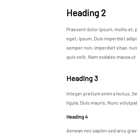
Heading 2
Praesent dolor ipsum, mollis et, p
eget, ipsum. Duis imperdiet adipi
semper non, imperdiet vitae, nun
quis velit. Nam sodales massa ut
Heading 3
Integer pretium enim a lectus. Se
ligula. Duis mauris. Nunc volutpa
Heading 4
Aenean nec sapien sed arcu gravi