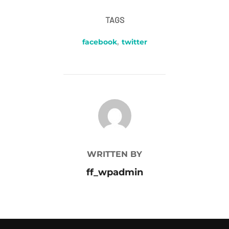
TAGS
facebook
,
twitter
POST AUTHOR
WRITTEN BY
ff_wpadmin