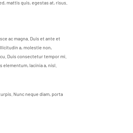
d, mattis quis, egestas at, risus.
Fusce ac magna. Duis et ante et
licitudin a, molestie non,
arcu. Duis consectetur tempor mi.
elementum, lacinia a, nisl.
s turpis. Nunc neque diam, porta